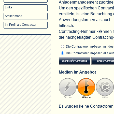
Anlagenmanagement zuordne
Um den spezifischen Contract
Links
ermitteln, ist eine Betrachtu
Stellenmarkt
Anwendungsformen als auch na
Ihr Profil als Contractor
hilfreich.
Contracting-Nehmer k�nnen hi
die nachgefragten Contractin
Die Contractoren m�ssen mindeste
Die Contractoren m�ssen alle aus
Medien im Angebot
Es wurden keine Contractoren