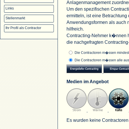
Anlagenmanagement zuordne
Um den spezifischen Contract
Links
ermitteln, ist eine Betrachtu
Stellenmarkt
Anwendungsformen als auch na
Ihr Profil als Contractor
hilfreich.
Contracting-Nehmer k�nnen hi
die nachgefragten Contractin
Die Contractoren m�ssen mindeste
Die Contractoren m�ssen alle aus
Medien im Angebot
Es wurden keine Contractoren