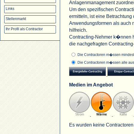
Anlagenmanagement zuordne
Um den spezifischen Contract
Links
ermitteln, ist eine Betrachtu
Stellenmarkt
Anwendungsformen als auch na
Ihr Profil als Contractor
hilfreich.
Contracting-Nehmer k�nnen hi
die nachgefragten Contractin
Die Contractoren m�ssen mindeste
Die Contractoren m�ssen alle aus
Medien im Angebot
Es wurden keine Contractoren