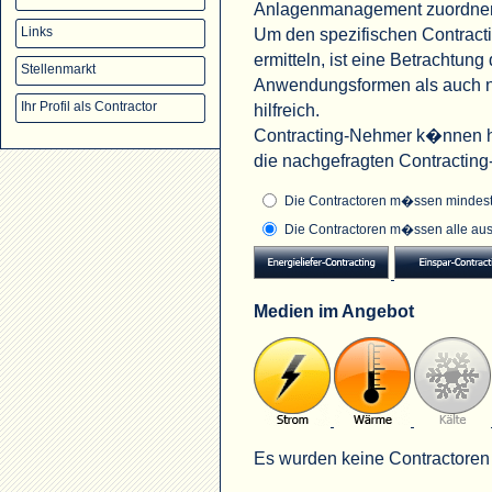
Anlagenmanagement zuordne
Um den spezifischen Contract
Links
ermitteln, ist eine Betrachtu
Stellenmarkt
Anwendungsformen als auch na
Ihr Profil als Contractor
hilfreich.
Contracting-Nehmer k�nnen hi
die nachgefragten Contractin
Die Contractoren m�ssen mindeste
Die Contractoren m�ssen alle aus
Medien im Angebot
Es wurden keine Contractoren