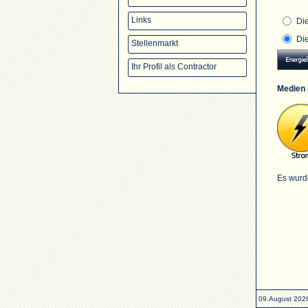
Links
Di
Di
Stellenmarkt
Ihr Profil als Contractor
Medien 
Es wurd
09.August 202