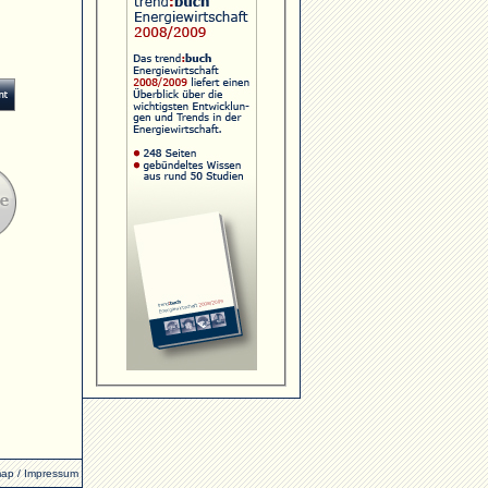
map
/
Impressum