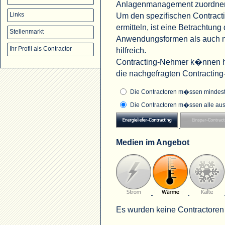
Anlagenmanagement zuordne
Um den spezifischen Contract
Links
ermitteln, ist eine Betrachtu
Stellenmarkt
Anwendungsformen als auch na
Ihr Profil als Contractor
hilfreich.
Contracting-Nehmer k�nnen hi
die nachgefragten Contractin
Die Contractoren m�ssen mindeste
Die Contractoren m�ssen alle aus
Medien im Angebot
Es wurden keine Contractoren