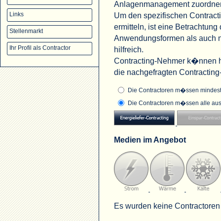
Anlagenmanagement zuordne
Um den spezifischen Contract
Links
ermitteln, ist eine Betrachtu
Stellenmarkt
Anwendungsformen als auch na
Ihr Profil als Contractor
hilfreich.
Contracting-Nehmer k�nnen hi
die nachgefragten Contractin
Die Contractoren m�ssen mindeste
Die Contractoren m�ssen alle aus
Medien im Angebot
Es wurden keine Contractoren