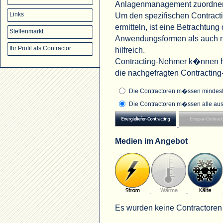
Anlagenmanagement zuordne
Um den spezifischen Contract
Links
ermitteln, ist eine Betrachtu
Stellenmarkt
Anwendungsformen als auch na
Ihr Profil als Contractor
hilfreich.
Contracting-Nehmer k�nnen hi
die nachgefragten Contractin
Die Contractoren m�ssen mindeste
Die Contractoren m�ssen alle aus
Medien im Angebot
Es wurden keine Contractoren