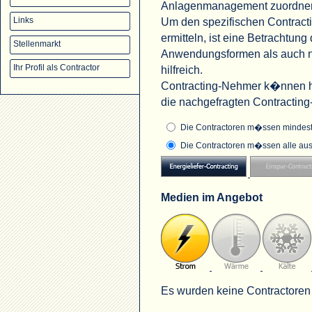
Anlagenmanagement zuordne
Um den spezifischen Contract
Links
ermitteln, ist eine Betrachtu
Stellenmarkt
Anwendungsformen als auch na
Ihr Profil als Contractor
hilfreich.
Contracting-Nehmer k�nnen hi
die nachgefragten Contractin
Die Contractoren m�ssen mindeste
Die Contractoren m�ssen alle aus
Medien im Angebot
Es wurden keine Contractoren