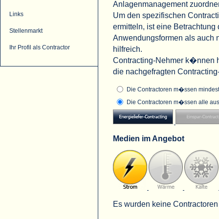
Anlagenmanagement zuordne
Um den spezifischen Contract
Links
ermitteln, ist eine Betrachtu
Stellenmarkt
Anwendungsformen als auch na
Ihr Profil als Contractor
hilfreich.
Contracting-Nehmer k�nnen hi
die nachgefragten Contractin
Die Contractoren m�ssen mindeste
Die Contractoren m�ssen alle aus
Medien im Angebot
Es wurden keine Contractoren