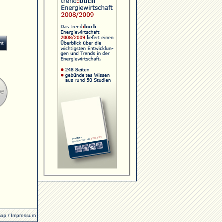
map
/
Impressum