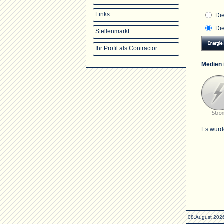
Links
Di
Di
Stellenmarkt
Ihr Profil als Contractor
Medien 
Es wurd
08.August 202