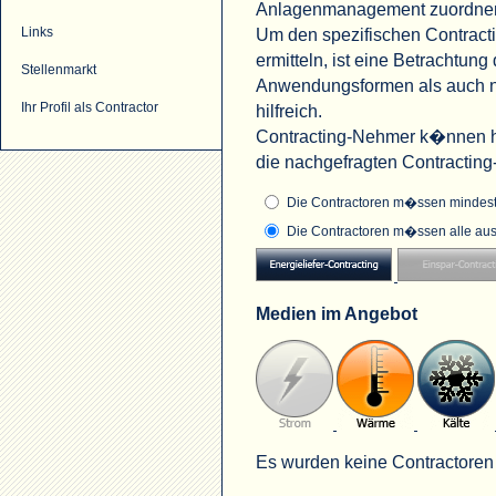
Anlagenmanagement zuordne
Um den spezifischen Contract
Links
ermitteln, ist eine Betrachtu
Stellenmarkt
Anwendungsformen als auch na
Ihr Profil als Contractor
hilfreich.
Contracting-Nehmer k�nnen hi
die nachgefragten Contractin
Die Contractoren m�ssen mindeste
Die Contractoren m�ssen alle aus
Medien im Angebot
Es wurden keine Contractoren