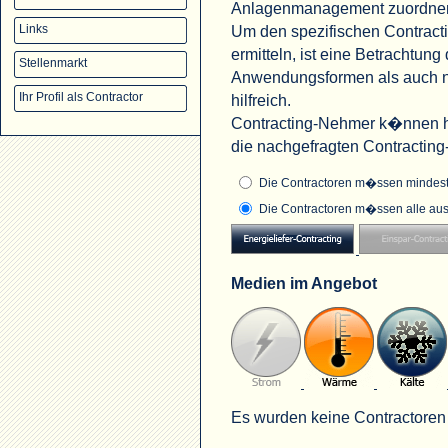
Anlagenmanagement zuordne
Um den spezifischen Contract
Links
ermitteln, ist eine Betrachtu
Stellenmarkt
Anwendungsformen als auch na
Ihr Profil als Contractor
hilfreich.
Contracting-Nehmer k�nnen hi
die nachgefragten Contractin
Die Contractoren m�ssen mindeste
Die Contractoren m�ssen alle aus
Medien im Angebot
Es wurden keine Contractoren