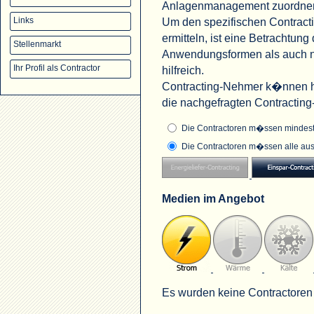
Anlagenmanagement zuordne
Um den spezifischen Contract
Links
ermitteln, ist eine Betrachtu
Stellenmarkt
Anwendungsformen als auch na
Ihr Profil als Contractor
hilfreich.
Contracting-Nehmer k�nnen hi
die nachgefragten Contractin
Die Contractoren m�ssen mindeste
Die Contractoren m�ssen alle aus
Medien im Angebot
Es wurden keine Contractoren