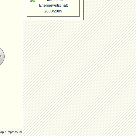
map
/
Impressum