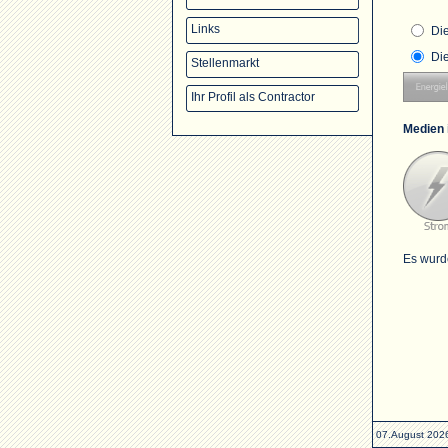
Links
Di
Di
Stellenmarkt
Ihr Profil als Contractor
Medien 
Es wurd
07.August 202