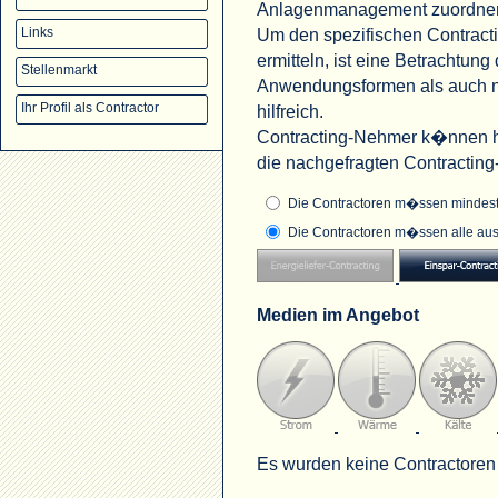
Anlagenmanagement zuordne
Um den spezifischen Contract
Links
ermitteln, ist eine Betrachtu
Stellenmarkt
Anwendungsformen als auch na
Ihr Profil als Contractor
hilfreich.
Contracting-Nehmer k�nnen hi
die nachgefragten Contractin
Die Contractoren m�ssen mindeste
Die Contractoren m�ssen alle aus
Medien im Angebot
Es wurden keine Contractoren