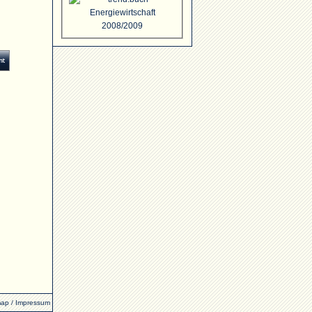
map
/
Impressum