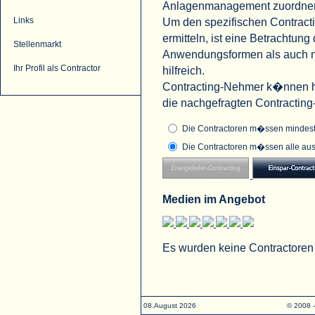
Anlagenmanagement zuordne
Um den spezifischen Contract
Links
ermitteln, ist eine Betrachtu
Stellenmarkt
Anwendungsformen als auch na
Ihr Profil als Contractor
hilfreich.
Contracting-Nehmer k�nnen hi
die nachgefragten Contractin
Die Contractoren m�ssen mindeste
Die Contractoren m�ssen alle aus
Medien im Angebot
Es wurden keine Contractoren
08.August 2026
© 2008 