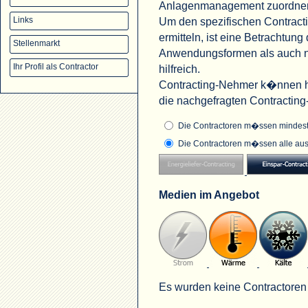
Anlagenmanagement zuordne
Um den spezifischen Contract
Links
ermitteln, ist eine Betrachtu
Stellenmarkt
Anwendungsformen als auch na
Ihr Profil als Contractor
hilfreich.
Contracting-Nehmer k�nnen hi
die nachgefragten Contractin
Die Contractoren m�ssen mindeste
Die Contractoren m�ssen alle aus
Medien im Angebot
Es wurden keine Contractoren