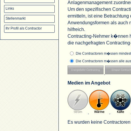
Anlagenmanagement zuordne
Um den spezifischen Contract
Links
ermitteln, ist eine Betrachtu
Stellenmarkt
Anwendungsformen als auch na
Ihr Profil als Contractor
hilfreich.
Contracting-Nehmer k�nnen hi
die nachgefragten Contractin
Die Contractoren m�ssen mindeste
Die Contractoren m�ssen alle aus
Medien im Angebot
Es wurden keine Contractoren