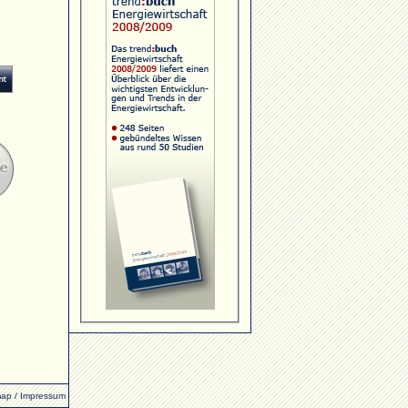
map
/
Impressum