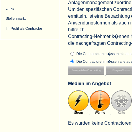
Anlagenmanagement zuordne
Um den spezifischen Contract
Links
ermitteln, ist eine Betrachtu
Stellenmarkt
Anwendungsformen als auch na
Ihr Profil als Contractor
hilfreich.
Contracting-Nehmer k�nnen hi
die nachgefragten Contractin
Die Contractoren m�ssen mindeste
Die Contractoren m�ssen alle aus
Medien im Angebot
Es wurden keine Contractoren