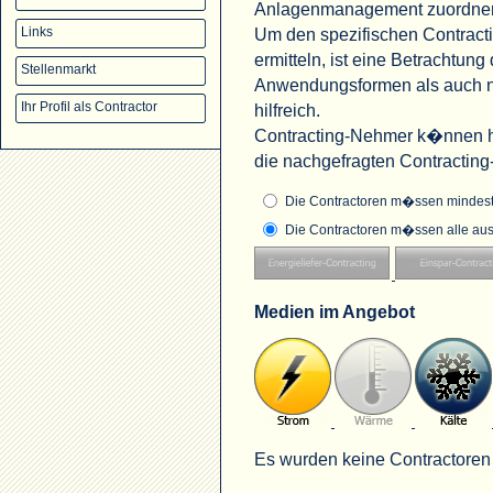
Anlagenmanagement zuordne
Um den spezifischen Contract
Links
ermitteln, ist eine Betrachtu
Stellenmarkt
Anwendungsformen als auch na
Ihr Profil als Contractor
hilfreich.
Contracting-Nehmer k�nnen hi
die nachgefragten Contractin
Die Contractoren m�ssen mindeste
Die Contractoren m�ssen alle aus
Medien im Angebot
Es wurden keine Contractoren