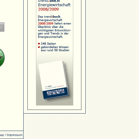
map
/
Impressum