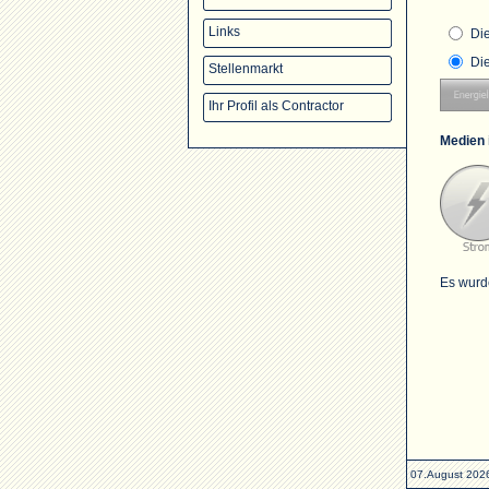
Links
Di
Di
Stellenmarkt
Ihr Profil als Contractor
Medien 
Es wurd
07.August 202