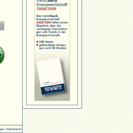
map
/
Impressum