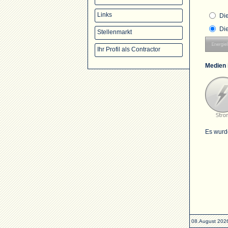
Links
Di
Di
Stellenmarkt
Ihr Profil als Contractor
Medien 
Es wurd
08.August 202