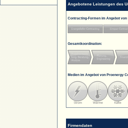
Angebotene Leistungen des 
Contracting-Formen im Angebot von
Gesamtkoordination:
Medien im Angebot von Proenergy C
Firmendaten