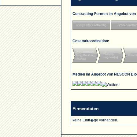
Contracting-Formen im Angebot von
Gesamtkoordination:
Medien im Angebot von NESCON Bioe
Firmendaten
keine Eintr�ge vorhanden.