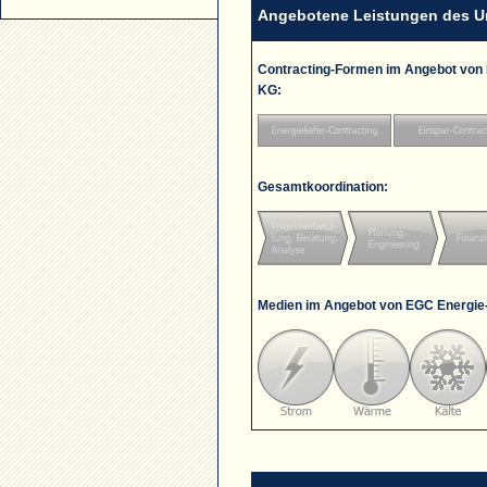
Angebotene Leistungen des 
Contracting-Formen im Angebot von
KG:
Gesamtkoordination:
Medien im Angebot von EGC Energie