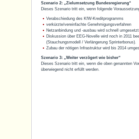
Szenario 2: „Zielumsetzung Bundesregierung“
Dieses Szenario tritt ein, wenn folgende Voraussetzung
Verabschiedung des KfW-Kreditprogramms
verkürzte/vereinfachte Genehmigungsverfahren
Netzanbindung und -ausbau wird schnell umgesetzt
Diskussion über EEG-Novelle wird noch in 2011 be
(Stauchungsmodell / Verlängerung Sprinterbonus).
Zubau der nötigen Infrastruktur wird bis 2014 umges
Szenario 3: „Weiter verzögert wie bisher“
Dieses Szenario tritt ein, wenn die oben genannten V
überwiegend nicht erfüllt werden.