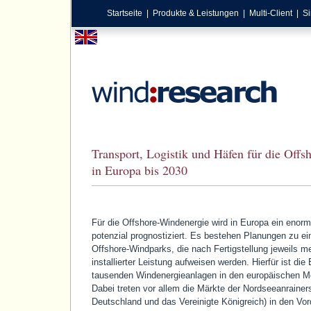
Startseite
|
Produkte & Leistungen
|
Multi-Client
|
Si
Transport, Logistik und Häfen für die Off
in Europa bis 2030
Für die Offshore-Windenergie wird in Europa ein eno
potenzial prognostiziert. Es bestehen Planungen zu ei
Offshore-Windparks, die nach Fertigstellung jeweils 
installierter Leistung aufweisen werden. Hierfür ist die
tausenden Windenergieanlagen in den europäischen M
Dabei treten vor allem die Märkte der Nordseeanrainer
Deutschland und das Vereinigte Königreich) in den Vor