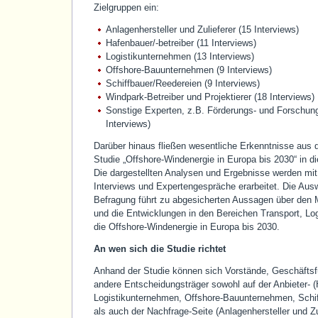
Zielgruppen ein:
Anlagenhersteller und Zulieferer (15 Interviews)
Hafenbauer/-betreiber (11 Interviews)
Logistikunternehmen (13 Interviews)
Offshore-Bauunternehmen (9 Interviews)
Schiffbauer/Reedereien (9 Interviews)
Windpark-Betreiber und Projektierer (18 Interviews)
Sonstige Experten, z.B. Förderungs- und Forschung
Interviews)
Darüber hinaus fließen wesentliche Erkenntnisse aus 
Studie „Offshore-Windenergie in Europa bis 2030“ in di
Die dargestellten Analysen und Ergebnisse werden mit 
Interviews und Expertengespräche erarbeitet. Die Aus
Befragung führt zu abgesicherten Aussagen über den M
und die Entwicklungen in den Bereichen Transport, Log
die Offshore-Windenergie in Europa bis 2030.
An wen sich die Studie richtet
Anhand der Studie können sich Vorstände, Geschäftsf
andere Entscheidungsträger sowohl auf der Anbieter- (
Logistikunternehmen, Offshore-Bauunternehmen, Schif
als auch der Nachfrage-Seite (Anlagenhersteller und Zu