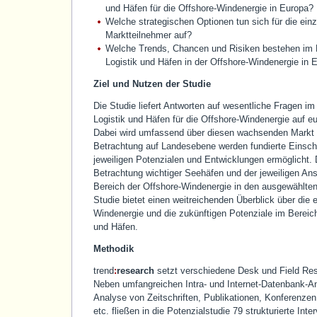
und Häfen für die Offshore-Windenergie in Europa?
Welche strategischen Optionen tun sich für die ein
Marktteilnehmer auf?
Welche Trends, Chancen und Risiken bestehen im B
Logistik und Häfen in der Offshore-Windenergie in 
Ziel und Nutzen der Studie
Die Studie liefert Antworten auf wesentliche Fragen im
Logistik und Häfen für die Offshore-Windenergie auf e
Dabei wird umfassend über diesen wachsenden Markt i
Betrachtung auf Landesebene werden fundierte Einsc
jeweiligen Potenzialen und Entwicklungen ermöglicht. 
Betrachtung wichtiger Seehäfen und der jeweiligen An
Bereich der Offshore-Windenergie in den ausgewählten
Studie bietet einen weitreichenden Überblick über die 
Windenergie und die zukünftigen Potenziale im Bereich
und Häfen.
Methodik
trend
:
research
setzt verschiedene Desk und Field Re
Neben umfangreichen Intra- und Internet-Datenbank-A
Analyse von Zeitschriften, Publikationen, Konferenze
etc. fließen in die Potenzialstudie 79 strukturierte Int