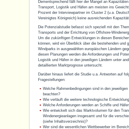
Dementsprechend fällt hier der Mangel an Kapazitäten
Transport, Logistik und Häfen am meisten ins Gewicht
Prozent der Interviewpartner im Cluster 2 (u.a. Deutsc
Vereinigtes Königreich) keine ausreichenden Kapazität
Die Potenzialstudie befasst sich speziell mit den Them
Transports und der Errichtung von Offshore-Windenerg
Um die zukünftigen Entwicklungen in diesen Bereiche
können, wird ein Überblick über die bestehenden und g
Windparks in ausgewählten europäischen Ländern ge
diesen Planungen werden die Anforderungen und Poten
Logistik und Häfen in den jeweiligen Ländern unter an
detaillierten Marktprognose untersucht.
Darüber hinaus liefert die Studie u.a. Antworten auf fo
Fragestellungen:
Welche Rahmenbedingungen sind in den jeweiligen
beachten?
Wie verläuft die weitere technologische Entwicklun
Welche Anforderungen werden an Schiffe und Häfen
Wie entwickelt sich das Marktvolumen für den Tran
Windenergieanlagen insgesamt und für die verschi
(siehe Inhaltsverzeichnis)?
Wer sind die wesentlichen Wettbewerber im Bereich 