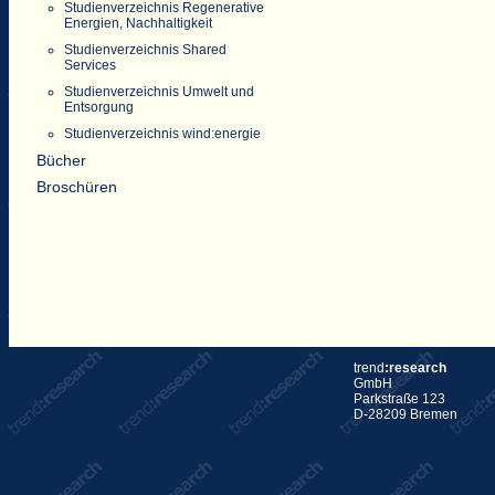
Studienverzeichnis Regenerative
Energien, Nachhaltigkeit
Studienverzeichnis Shared
Services
Studienverzeichnis Umwelt und
Entsorgung
Studienverzeichnis wind:energie
Bücher
Broschüren
trend
:research
GmbH
Parkstraße 123
D-28209 Bremen