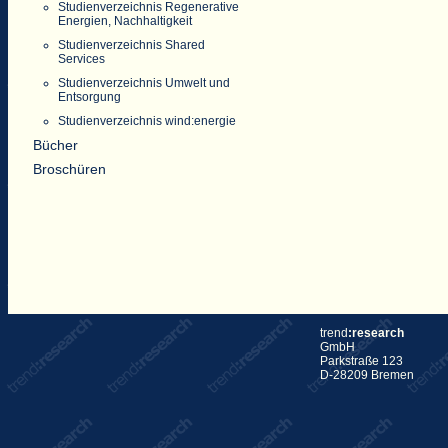
Studienverzeichnis Regenerative
Energien, Nachhaltigkeit
Studienverzeichnis Shared
Services
Studienverzeichnis Umwelt und
Entsorgung
Studienverzeichnis wind:energie
Bücher
Broschüren
trend
:research
GmbH
Parkstraße 123
D-28209 Bremen