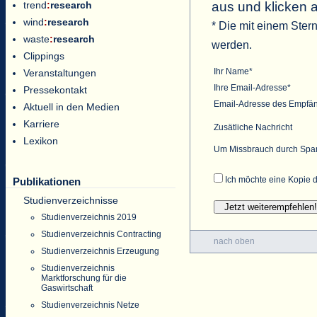
aus und klicken 
trend
:
research
wind
:
research
* Die mit einem Ster
waste
:
research
werden.
Clippings
Ihr Name*
Veranstaltungen
Ihre Email-Adresse*
Pressekontakt
Email-Adresse des Empfä
Aktuell in den Medien
Karriere
Zusätliche Nachricht
Lexikon
Um Missbrauch durch Spam 
Ich möchte eine Kopie d
Publikationen
Studienverzeichnisse
Studienverzeichnis 2019
Studienverzeichnis Contracting
nach oben
Studienverzeichnis Erzeugung
Studienverzeichnis
Marktforschung für die
Gaswirtschaft
Studienverzeichnis Netze