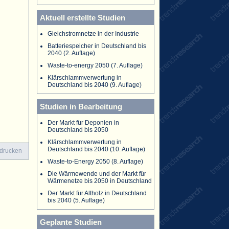
Aktuell erstellte Studien
Gleichstromnetze in der Industrie
Batteriespeicher in Deutschland bis
2040 (2. Auflage)
Waste-to-energy 2050 (7. Auflage)
Klärschlammverwertung in
Deutschland bis 2040 (9. Auflage)
Studien in Bearbeitung
Der Markt für Deponien in
Deutschland bis 2050
Klärschlammverwertung in
Deutschland bis 2040 (10. Auflage)
 drucken
Waste-to-Energy 2050 (8. Auflage)
Die Wärmewende und der Markt für
Wärmenetze bis 2050 in Deutschland
Der Markt für Altholz in Deutschland
bis 2040 (5. Auflage)
Geplante Studien