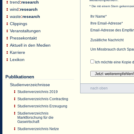
trend
:
research
* Die mit einem Stern gekennzei
wind
:
research
waste
:
research
Ihr Name*
Ihre Email-Adresse*
Clippings
Email-Adresse des Empfä
Veranstaltungen
Pressekontakt
Zusätliche Nachricht
Aktuell in den Medien
Um Missbrauch durch Spam 
Karriere
Lexikon
Ich möchte eine Kopie d
Publikationen
Studienverzeichnisse
nach oben
Studienverzeichnis 2019
Studienverzeichnis Contracting
Studienverzeichnis Erzeugung
Studienverzeichnis
Marktforschung für die
Gaswirtschaft
Studienverzeichnis Netze