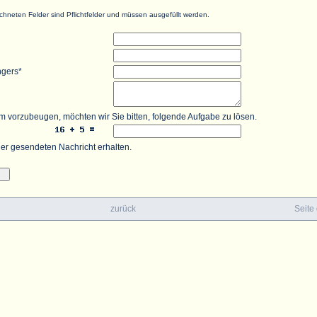
chneten Felder sind Pflichtfelder und müssen ausgefüllt werden.
ngers*
vorzubeugen, möchten wir Sie bitten, folgende Aufgabe zu lösen.
er gesendeten Nachricht erhalten.
zurück
Seite