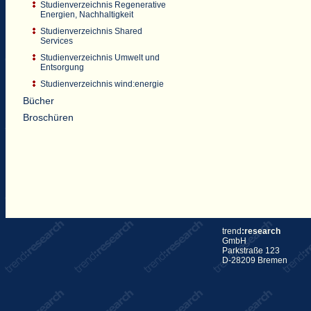
Studienverzeichnis Regenerative
Energien, Nachhaltigkeit
Studienverzeichnis Shared
Services
Studienverzeichnis Umwelt und
Entsorgung
Studienverzeichnis wind:energie
Bücher
Broschüren
trend
:research
GmbH
Parkstraße 123
D-28209 Bremen