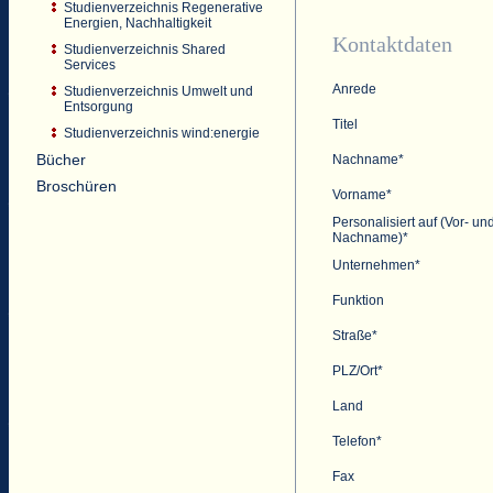
Studienverzeichnis Regenerative
Energien, Nachhaltigkeit
Kontaktdaten
Studienverzeichnis Shared
Services
Anrede
Studienverzeichnis Umwelt und
Entsorgung
Titel
Studienverzeichnis wind:energie
Bücher
Nachname*
Broschüren
Vorname*
Personalisiert auf (Vor- un
Nachname)*
Unternehmen*
Funktion
Straße*
PLZ/Ort*
Land
Telefon*
Fax