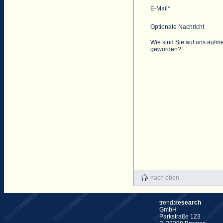
E-Mail*
Optionale Nachricht
Wie sind Sie auf uns aufm
geworden?
nach oben
trend
:research
GmbH
Parkstraße 123