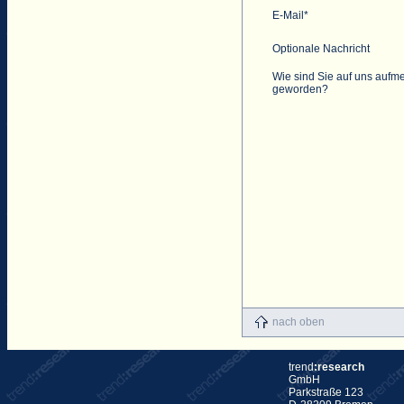
E-Mail*
Optionale Nachricht
Wie sind Sie auf uns aufm
geworden?
nach oben
trend
:research
GmbH
Parkstraße 123