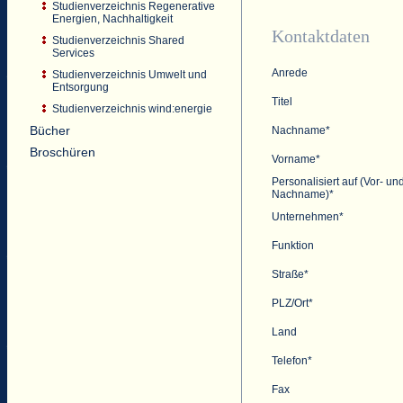
Studienverzeichnis Regenerative
Energien, Nachhaltigkeit
Kontaktdaten
Studienverzeichnis Shared
Services
Anrede
Studienverzeichnis Umwelt und
Entsorgung
Titel
Studienverzeichnis wind:energie
Bücher
Nachname*
Broschüren
Vorname*
Personalisiert auf (Vor- un
Nachname)*
Unternehmen*
Funktion
Straße*
PLZ/Ort*
Land
Telefon*
Fax