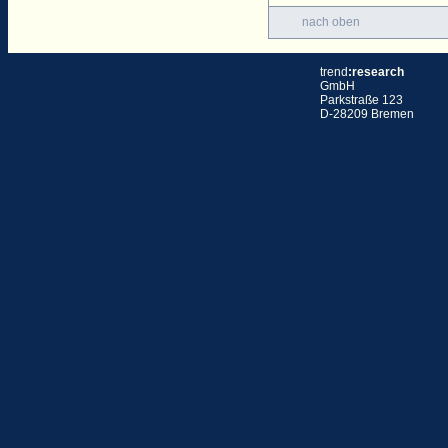
nach oben
trend
:research
GmbH
Parkstraße 123
D-28209 Bremen