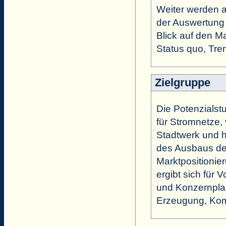
Weiter werden a
der Auswertung
Blick auf den M
Status quo, Tre
Zielgruppe
Die Potenzialst
für Stromnetze
Stadtwerk und hi
des Ausbaus der
Marktpositionie
ergibt sich für 
und Konzernplan
Erzeugung, Komp