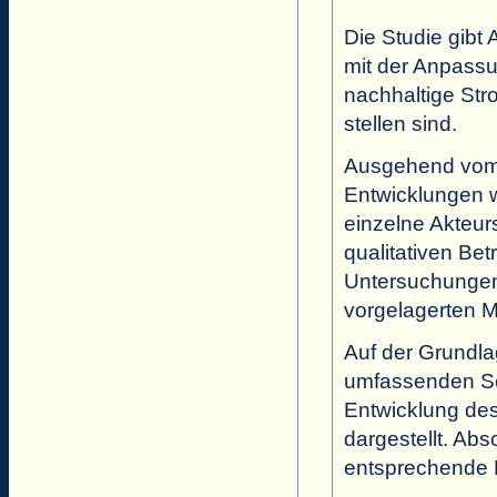
Die Studie gibt
mit der Anpassu
nachhaltige St
stellen sind.
Ausgehend vom 
Entwicklungen 
einzelne Akteur
qualitativen Be
Untersuchungen
vorgelagerten M
Auf der Grundl
umfassenden Se
Entwicklung des
dargestellt. Ab
entsprechende