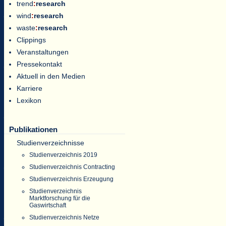
trend
:
research
wind
:
research
waste
:
research
Clippings
Veranstaltungen
Pressekontakt
Aktuell in den Medien
Karriere
Lexikon
Publikationen
Studienverzeichnisse
Studienverzeichnis 2019
Studienverzeichnis Contracting
Studienverzeichnis Erzeugung
Studienverzeichnis
Marktforschung für die
Gaswirtschaft
Studienverzeichnis Netze