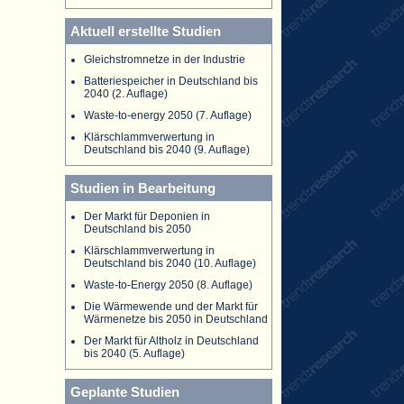
Aktuell erstellte Studien
Gleichstromnetze in der Industrie
Batteriespeicher in Deutschland bis
2040 (2. Auflage)
Waste-to-energy 2050 (7. Auflage)
Klärschlammverwertung in
Deutschland bis 2040 (9. Auflage)
Studien in Bearbeitung
Der Markt für Deponien in
Deutschland bis 2050
Klärschlammverwertung in
Deutschland bis 2040 (10. Auflage)
Waste-to-Energy 2050 (8. Auflage)
Die Wärmewende und der Markt für
Wärmenetze bis 2050 in Deutschland
Der Markt für Altholz in Deutschland
bis 2040 (5. Auflage)
Geplante Studien