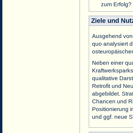
zum Erfolg?
Ziele und Nut
Ausgehend von
quo analysiert 
osteuropäischen
Neben einer qua
Kraftwerksparks
qualitative Dars
Retrofit und Ne
abgebildet. Str
Chancen und Ris
Positionierung 
und ggf. neue S