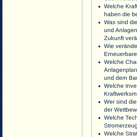
Welche Kraft
haben die b
Was sind di
und Anlagenm
Zukunft ver
Wie veränder
Erneuerbare 
Welche Chan
Anlagenplan
und dem Ba
Welche Inves
Kraftwerksm
Wer sind die
der Wettbew
Welche Tech
Stromerzeug
Welche Strat