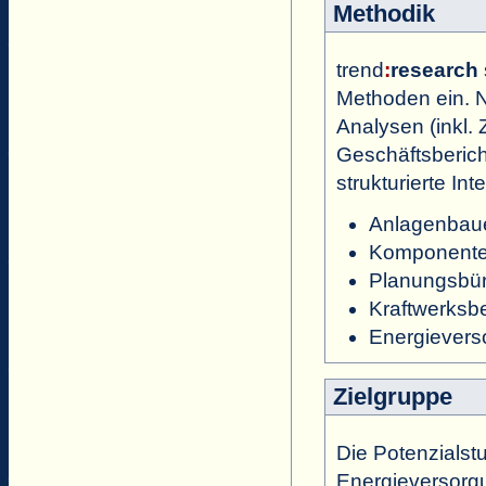
Methodik
trend
:
research
Methoden ein. N
Analysen (inkl. 
Geschäftsbericht
strukturierte In
Anlagenbau
Komponenten
Planungsbü
Kraftwerksbe
Energiever
Zielgruppe
Die Potenzialstu
Energieversorg