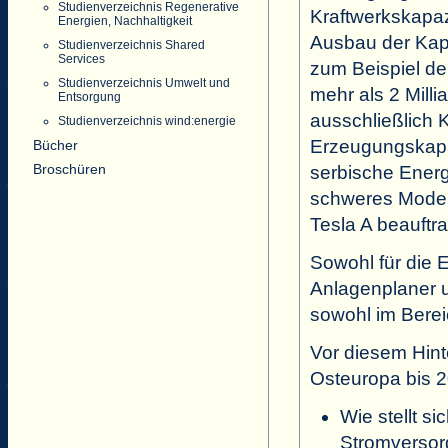
Studienverzeichnis Regenerative
Kraftwerkskapaz
Energien, Nachhaltigkeit
Ausbau der Kapa
Studienverzeichnis Shared
Services
zum Beispiel de
Studienverzeichnis Umwelt und
mehr als 2 Milli
Entsorgung
ausschließlich K
Studienverzeichnis wind:energie
Erzeugungskapa
Bücher
Broschüren
serbische Energ
schweres Modern
Tesla A beauftra
Sowohl für die 
Anlagenplaner u
sowohl im Berei
Vor diesem Hint
Osteuropa bis 2
Wie stellt s
Stromversor