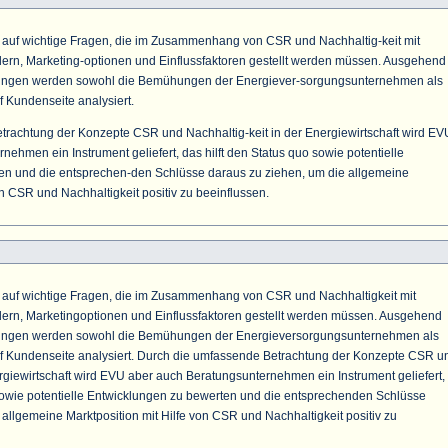
n auf wichtige Fragen, die im Zusammenhang von CSR und Nachhaltig-keit mit
ern, Marketing-optionen und Einflussfaktoren gestellt werden müssen. Ausgehend
gen werden sowohl die Bemühungen der Energiever-sorgungsunternehmen als
 Kundenseite analysiert.
rachtung der Konzepte CSR und Nachhaltig-keit in der Energiewirtschaft wird EV
ehmen ein Instrument geliefert, das hilft den Status quo sowie potentielle
en und die entsprechen-den Schlüsse daraus zu ziehen, um die allgemeine
on CSR und Nachhaltigkeit positiv zu beeinflussen.
n auf wichtige Fragen, die im Zusammenhang von CSR und Nachhaltigkeit mit
ern, Marketingoptionen und Einflussfaktoren gestellt werden müssen. Ausgehend
gen werden sowohl die Bemühungen der Energieversorgungsunternehmen als
f Kundenseite analysiert. Durch die umfassende Betrachtung der Konzepte CSR u
ergiewirtschaft wird EVU aber auch Beratungsunternehmen ein Instrument geliefert,
 sowie potentielle Entwicklungen zu bewerten und die entsprechenden Schlüsse
allgemeine Marktposition mit Hilfe von CSR und Nachhaltigkeit positiv zu