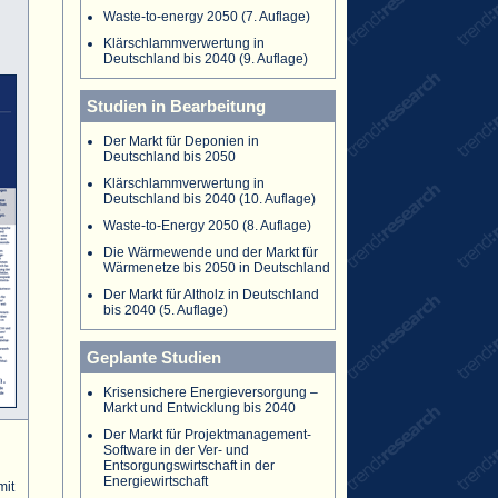
Waste-to-energy 2050 (7. Auflage)
Klärschlammverwertung in
Deutschland bis 2040 (9. Auflage)
Studien in Bearbeitung
Der Markt für Deponien in
Deutschland bis 2050
Klärschlammverwertung in
Deutschland bis 2040 (10. Auflage)
Waste-to-Energy 2050 (8. Auflage)
Die Wärmewende und der Markt für
Wärmenetze bis 2050 in Deutschland
Der Markt für Altholz in Deutschland
bis 2040 (5. Auflage)
Geplante Studien
Krisensichere Energieversorgung –
Markt und Entwicklung bis 2040
Der Markt für Projektmanagement-
Software in der Ver- und
Entsorgungswirtschaft in der
Energiewirtschaft
mit