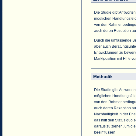
Die Studie gibt Antworte
möglichen Handlungsfeld
von den Rahmenbedingun
auch deren Rezeption auf
Durch die umfassende Bet
aber auch Beratungsuntern
Entwicklungen zu bewert
Marktposition mit Hilfe v
Methodik
Die Studie gibt Antworte
möglichen Handlungsfeld
von den Rahmenbedingun
auch deren Rezeption au
Nachhaltigkeit in der En
das hilft den Status quo
daraus zu ziehen, um die 
beeinflussen.