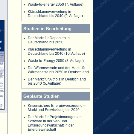
Waste-to-energy 2050 (7. Auflage)
Klärschlammverwertung in
Deutschland bis 2040 (9. Auflage)
Studien in Bearbeitung
Der Markt für Deponien in
Deutschland bis 2050
Klärschlammverwertung in
Deutschland bis 2040 (10. Auflage)
Waste-to-Energy 2050 (8. Auflage)
Die Wärmewende und der Markt für
Wärmenetze bis 2050 in Deutschland
Der Markt für Altholz in Deutschland
bis 2040 (5. Auflage)
Geplante Studien
Krisensichere Energieversorgung –
Markt und Entwicklung bis 2040
Der Markt für Projektmanagement-
Software in der Ver- und
Entsorgungswirtschaft in der
Energiewirtschaft