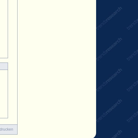
 drucken