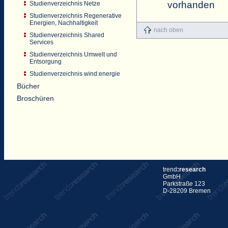
vorhanden
Studienverzeichnis Netze
Studienverzeichnis Regenerative
Energien, Nachhaltigkeit
nach oben
Studienverzeichnis Shared
Services
Studienverzeichnis Umwelt und
Entsorgung
Studienverzeichnis wind:energie
Bücher
Broschüren
trend
:research
GmbH
Parkstraße 123
D-28209 Bremen