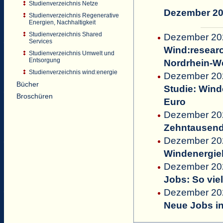
Studienverzeichnis Netze
Dezember 2
Studienverzeichnis Regenerative
Energien, Nachhaltigkeit
Studienverzeichnis Shared
Dezember 202
Services
Wind:resear
Studienverzeichnis Umwelt und
Entsorgung
Nordrhein-W
Studienverzeichnis wind:energie
Dezember 202
Bücher
Studie: Wind
Broschüren
Euro
Dezember 20
Zehntausende
Dezember 202
Windenergieb
Dezember 202
Jobs: So vie
Dezember 20
Neue Jobs in