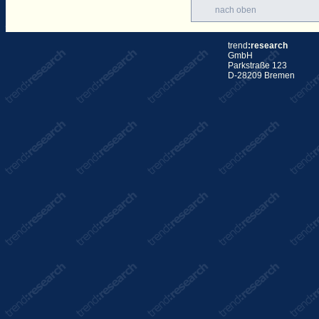
nach oben
trend
:research
GmbH
Parkstraße 123
D-28209 Bremen