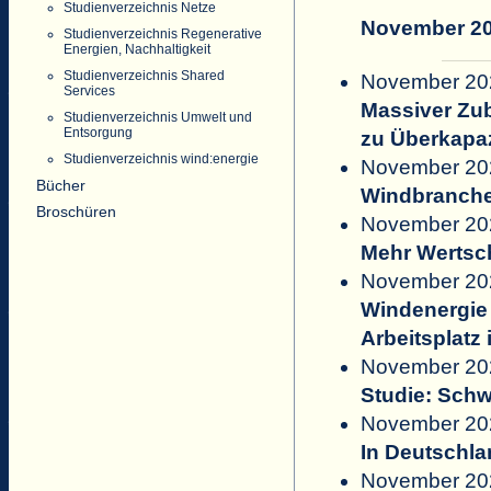
Studienverzeichnis Netze
November 2
Studienverzeichnis Regenerative
Energien, Nachhaltigkeit
Studienverzeichnis Shared
November 202
Services
Massiver Zub
Studienverzeichnis Umwelt und
Entsorgung
zu Überkapaz
Studienverzeichnis wind:energie
November 20
Bücher
Windbranche
Broschüren
November 20
Mehr Wertsc
November 202
Windenergie 
Arbeitsplatz 
November 202
Studie: Sch
November 202
In Deutschl
November 202