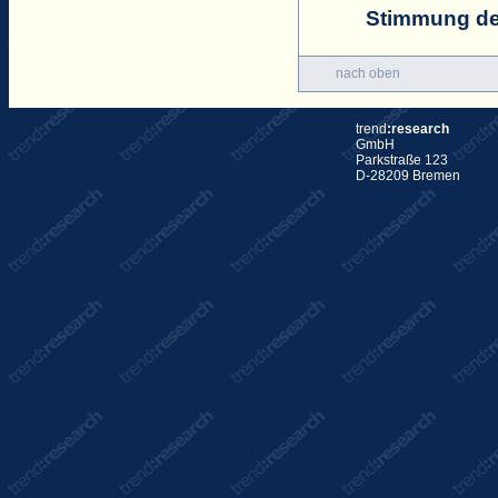
Stimmung der
nach oben
trend
:research
GmbH
Parkstraße 123
D-28209 Bremen