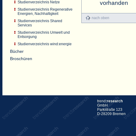
vorhanden
Studienverzeichnis Netze
Studienverzeichnis Regenerative
Energien, Nachhaltigkeit
nach oben
Studienverzeichnis Shared
Services
Studienverzeichnis Umwelt und
Entsorgung
Studienverzeichnis wind:energie
Bücher
Broschüren
trend
:research
GmbH
Parkstraße 123
D-28209 Bremen