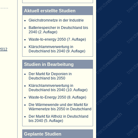
Aktuell erstellte Studien
Gleichstromnetze in der Industrie
Batteriespeicher in Deutschland bis
2040 (2. Auflage)
Waste-to-energy 2050 (7. Auflage)
Klärschlammverwertung in
2012
Deutschland bis 2040 (9. Auflage)
Studien in Bearbeitung
Der Markt für Deponien in
Deutschland bis 2050
Klärschlammverwertung in
Deutschland bis 2040 (10. Auflage)
Waste-to-Energy 2050 (8. Auflage)
Die Wärmewende und der Markt für
Wärmenetze bis 2050 in Deutschland
Der Markt für Altholz in Deutschland
bis 2040 (5. Auflage)
Geplante Studien