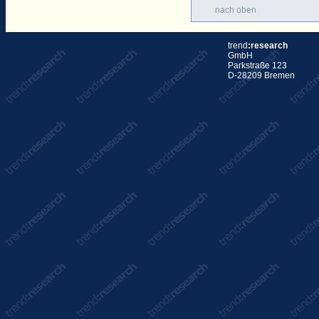
nach oben
trend
:research
GmbH
Parkstraße 123
D-28209 Bremen