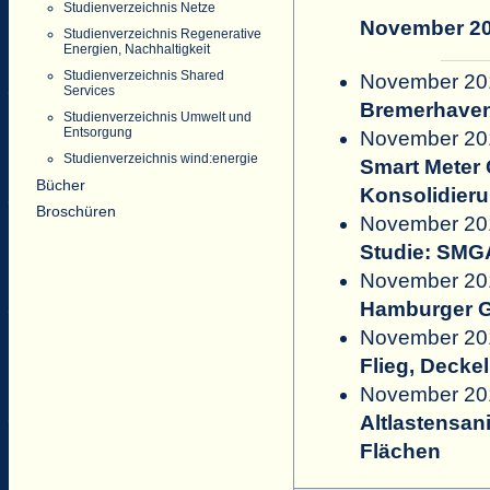
Studienverzeichnis Netze
November 2
Studienverzeichnis Regenerative
Energien, Nachhaltigkeit
Studienverzeichnis Shared
November 201
Services
Bremerhaven
Studienverzeichnis Umwelt und
Entsorgung
November 201
Studienverzeichnis wind:energie
Smart Meter 
Bücher
Konsolidier
Broschüren
November 201
Studie: SMGA
November 201
Hamburger 
November 201
Flieg, Deckel,
November 2015
Altlastensan
Flächen