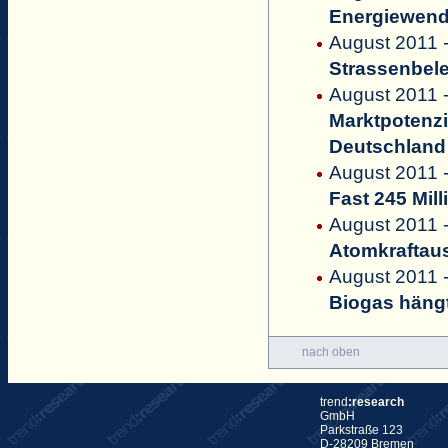
Energiewend
August 2011 -
Strassenbele
August 2011 -
Marktpotenzi
Deutschland
August 2011 -
Fast 245 Mil
August 2011 -
Atomkraftaus
August 2011 -
Biogas hängt
nach oben
trend
:research
GmbH
Parkstraße 123
D-28209 Bremen