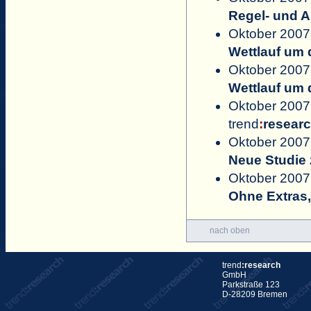
Regel- und A
Oktober 2007 
Wettlauf um 
Oktober 2007
Wettlauf um
Oktober 2007
trend
:
resear
Oktober 2007
Neue Studie 
Oktober 2007
Ohne Extras,
nach oben
trend
:research
GmbH
Parkstraße 123
D-28209 Bremen