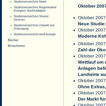
Studienverzeichnis Netze
Oktober 200
Studienverzeichnis Regenerative
Energien, Nachhaltigkeit
Studienverzeichnis Shared
Oktober 2007
Services
Neue Studie:
Studienverzeichnis Umwelt und
Entsorgung
Oktober 2007
Studienverzeichnis wind:energie
Moderne Koh
Bücher
Oktober 2007
Broschüren
Zahl der Ök
Oktober 2007
Wettlauf um 
Anlagen bef
Landwirte a
Oktober 2007 
Ohne Extras,
Oktober 2007 
Der Markt fü
Oktober 2007 