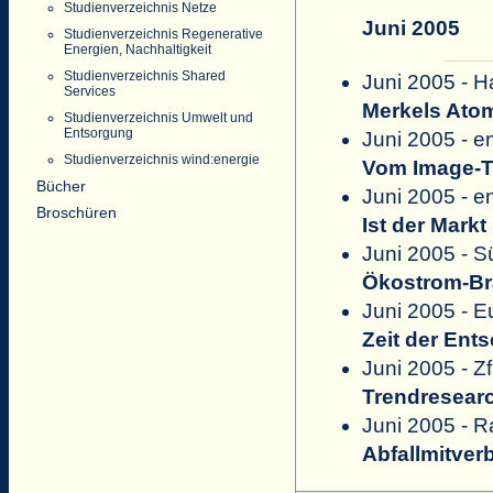
Studienverzeichnis Netze
Juni 2005
Studienverzeichnis Regenerative
Energien, Nachhaltigkeit
Studienverzeichnis Shared
Juni 2005 - H
Services
Merkels Atom
Studienverzeichnis Umwelt und
Entsorgung
Juni 2005 - e
Studienverzeichnis wind:energie
Vom Image-Tr
Bücher
Juni 2005 - e
Broschüren
Ist der Markt
Juni 2005 - 
Ökostrom-Br
Juni 2005 - 
Zeit der Ent
Juni 2005 - Z
Trendresearc
Juni 2005 - 
Abfallmitve