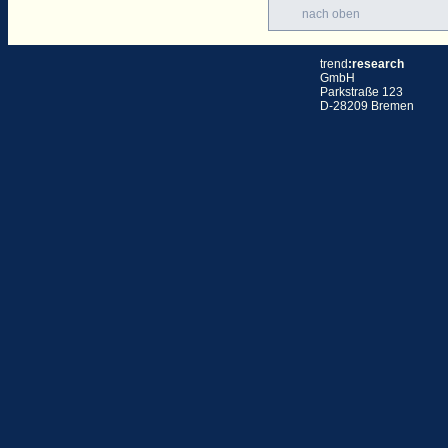
nach oben
trend
:research
GmbH
Parkstraße 123
D-28209 Bremen